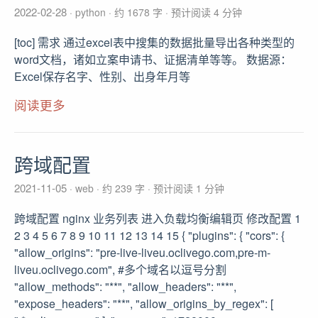
2022-02-28
python
约 1678 字
预计阅读 4 分钟
[toc] 需求 通过excel表中搜集的数据批量导出各种类型的
word文档，诸如立案申请书、证据清单等等。 数据源：
Excel保存名字、性别、出身年月等
阅读更多
跨域配置
2021-11-05
web
约 239 字
预计阅读 1 分钟
跨域配置 nginx 业务列表 进入负载均衡编辑页 修改配置 1
2 3 4 5 6 7 8 9 10 11 12 13 14 15 { "plugins": { "cors": {
"allow_origins": "pre-live-liveu.oclivego.com,pre-m-
liveu.oclivego.com", #多个域名以逗号分割
"allow_methods": "**", "allow_headers": "**",
"expose_headers": "**", "allow_origins_by_regex": [