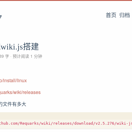
v
首页
归档
iki.js搭建
89 字
预计阅读 1 分钟
/install/linux
quarks/wiki/releases
体的文件有多大